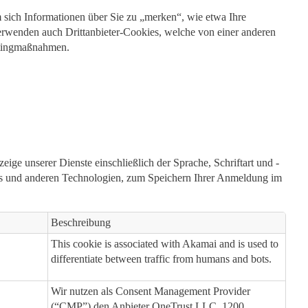
m sich Informationen über Sie zu „merken“, wie etwa Ihre
erwenden auch Drittanbieter-Cookies, welche von einer anderen
etingmaßnahmen.
ge unserer Dienste einschließlich der Sprache, Schriftart und -
ies und anderen Technologien, zum Speichern Ihrer Anmeldung im
Beschreibung
This cookie is associated with Akamai and is used to
differentiate between traffic from humans and bots.
Wir nutzen als Consent Management Provider
(“CMP”) den Anbieter OneTrust LLC, 1200