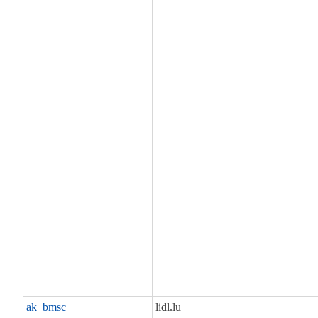
ak_bmsc
lidl.lu