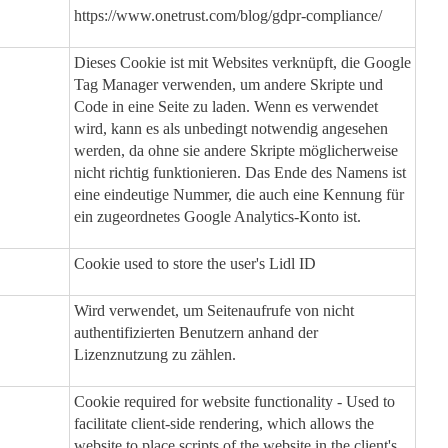
https://www.onetrust.com/blog/gdpr-compliance/
Dieses Cookie ist mit Websites verknüpft, die Google
Tag Manager verwenden, um andere Skripte und
Code in eine Seite zu laden. Wenn es verwendet
wird, kann es als unbedingt notwendig angesehen
werden, da ohne sie andere Skripte möglicherweise
nicht richtig funktionieren. Das Ende des Namens ist
eine eindeutige Nummer, die auch eine Kennung für
ein zugeordnetes Google Analytics-Konto ist.
Cookie used to store the user's Lidl ID
Wird verwendet, um Seitenaufrufe von nicht
authentifizierten Benutzern anhand der
Lizenznutzung zu zählen.
Cookie required for website functionality - Used to
facilitate client-side rendering, which allows the
website to place scripts of the website in the client's