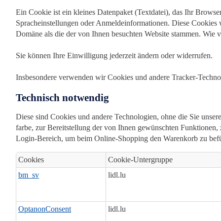
Ein Cookie ist ein kleines Datenpaket (Textdatei), das Ihr Brows
Spracheinstellungen oder Anmeldeinformationen. Diese Cookies w
Domäne als die der von Ihnen besuchten Website stammen. Wie 
Sie können Ihre Einwilligung jederzeit ändern oder widerrufen.
Insbesondere verwenden wir Cookies und andere Tracker-Technol
Technisch notwendig
Diese sind Cookies und andere Technologien, ohne die Sie unsere 
farbe, zur Bereitstellung der von Ihnen gewünschten Funktionen
Login-Bereich, um beim Online-Shopping den Warenkorb zu befüll
Cookies
Cookie-Untergruppe
Technisch
bm_sv
lidl.lu
notwendig
OptanonConsent
lidl.lu