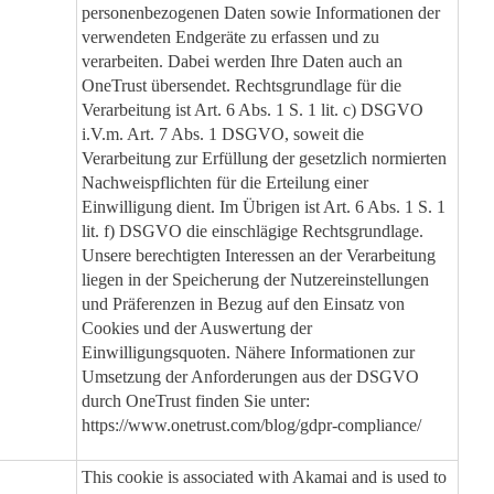
personenbezogenen Daten sowie Informationen der
verwendeten Endgeräte zu erfassen und zu
verarbeiten. Dabei werden Ihre Daten auch an
OneTrust übersendet. Rechtsgrundlage für die
Verarbeitung ist Art. 6 Abs. 1 S. 1 lit. c) DSGVO
i.V.m. Art. 7 Abs. 1 DSGVO, soweit die
Verarbeitung zur Erfüllung der gesetzlich normierten
Nachweispflichten für die Erteilung einer
Einwilligung dient. Im Übrigen ist Art. 6 Abs. 1 S. 1
lit. f) DSGVO die einschlägige Rechtsgrundlage.
Unsere berechtigten Interessen an der Verarbeitung
liegen in der Speicherung der Nutzereinstellungen
und Präferenzen in Bezug auf den Einsatz von
Cookies und der Auswertung der
Einwilligungsquoten. Nähere Informationen zur
Umsetzung der Anforderungen aus der DSGVO
durch OneTrust finden Sie unter:
https://www.onetrust.com/blog/gdpr-compliance/
This cookie is associated with Akamai and is used to