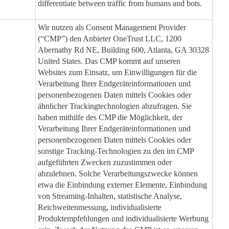
differentiate between traffic from humans and bots.
Wir nutzen als Consent Management Provider
(“CMP”) den Anbieter OneTrust LLC, 1200
Abernathy Rd NE, Building 600, Atlanta, GA 30328
United States. Das CMP kommt auf unseren
Websites zum Einsatz, um Einwilligungen für die
Verarbeitung Ihrer Endgeräteinformationen und
personenbezogenen Daten mittels Cookies oder
ähnlicher Trackingtechnologien abzufragen. Sie
haben mithilfe des CMP die Möglichkeit, der
Verarbeitung Ihrer Endgeräteinformationen und
personenbezogenen Daten mittels Cookies oder
sonstige Tracking-Technologien zu den im CMP
aufgeführten Zwecken zuzustimmen oder
abzulehnen. Solche Verarbeitungszwecke können
etwa die Einbindung externer Elemente, Einbindung
von Streaming-Inhalten, statistische Analyse,
Reichweitenmessung, individualisierte
Produktempfehlungen und individualisierte Werbung