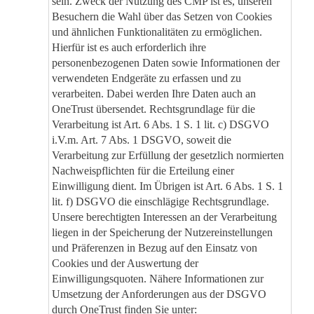
sein. Zweck der Nutzung des CMP ist es, unseren
Besuchern die Wahl über das Setzen von Cookies
und ähnlichen Funktionalitäten zu ermöglichen.
Hierfür ist es auch erforderlich ihre
personenbezogenen Daten sowie Informationen der
verwendeten Endgeräte zu erfassen und zu
verarbeiten. Dabei werden Ihre Daten auch an
OneTrust übersendet. Rechtsgrundlage für die
Verarbeitung ist Art. 6 Abs. 1 S. 1 lit. c) DSGVO
i.V.m. Art. 7 Abs. 1 DSGVO, soweit die
Verarbeitung zur Erfüllung der gesetzlich normierten
Nachweispflichten für die Erteilung einer
Einwilligung dient. Im Übrigen ist Art. 6 Abs. 1 S. 1
lit. f) DSGVO die einschlägige Rechtsgrundlage.
Unsere berechtigten Interessen an der Verarbeitung
liegen in der Speicherung der Nutzereinstellungen
und Präferenzen in Bezug auf den Einsatz von
Cookies und der Auswertung der
Einwilligungsquoten. Nähere Informationen zur
Umsetzung der Anforderungen aus der DSGVO
durch OneTrust finden Sie unter: