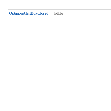
OptanonAlertBoxClosed
lidl.lu