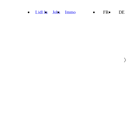
Lidl.lu
Jobs
Immo
FR
DE