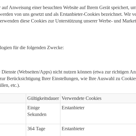
er auf Anweisung einer besuchten Website auf Ihrem Gerät speichert, u
erden von uns gesetzt und als Erstanbieter-Cookies bezeichnet. Wir v
verwenden diese Cookies zur Unterstützung unserer Werbe- und Mark
ogien für die folgenden Zwecke:
Dienste (Webseiten/Apps) nicht nutzen können (etwa zur richtigen Anzei
, zur Berücksichtigung Ihrer Einstellungen, wie Ihre Auswahl zu Cook
en, etc.).
Gültigkeitsdauer
Verwendete Cookies
Einige
Erstanbieter
Sekunden
364 Tage
Erstanbieter