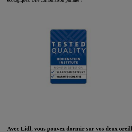
écologiques. Une combinaison parfaite !
Avec Lidl, vous pouvez dormir sur vos deux oreil