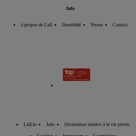
Info
à propos de Lidl
Durabilité
Presse
Contact
Lidl.lu
Jobs
Déclaration relative à la vie privée
Cookies
Impressum
Compliance