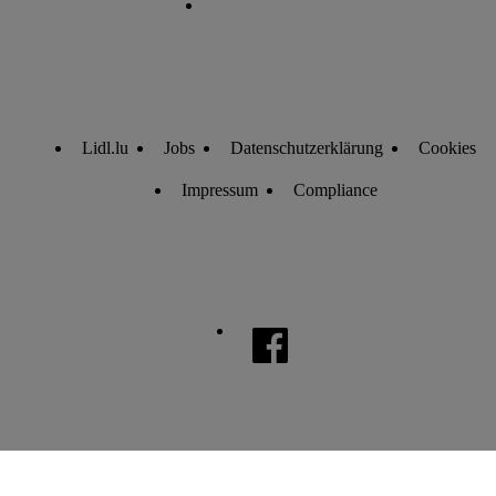
Lidl.lu
Jobs
Datenschutzerklärung
Cookies
Impressum
Compliance