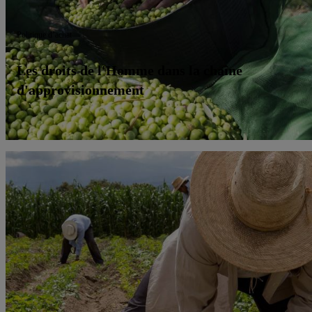
Politique d’achat
Les droits de l'Homme dans la chaîne
d'approvisionnement