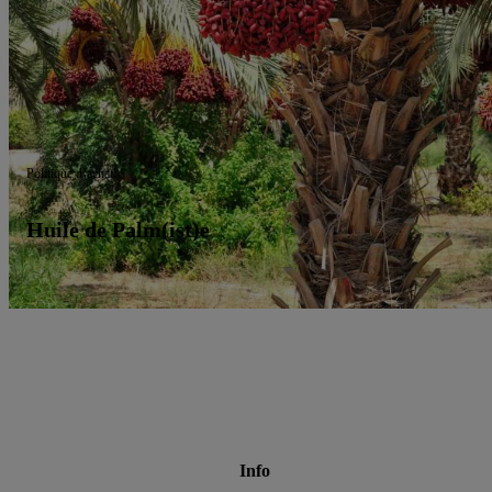
Politique d’achat
Huile de Palm(ist)e
Info