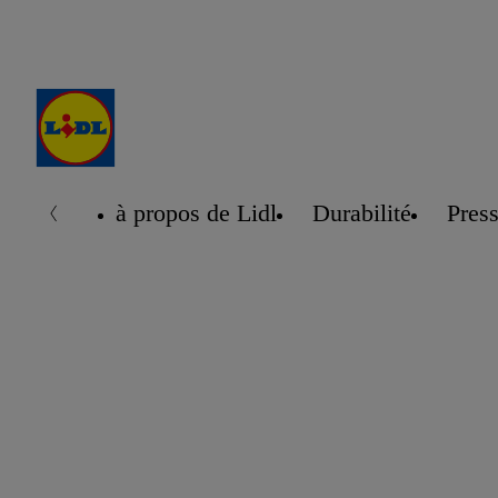
à propos de Lidl
Durabilité
Pres