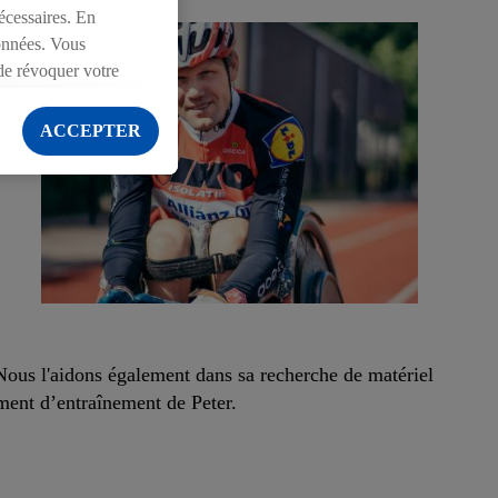
écessaires. En
ionnées. Vous
de révoquer votre
ection des données
.
ACCEPTER
. Nous l'aidons également dans sa recherche de matériel
pement d’entraînement de Peter.