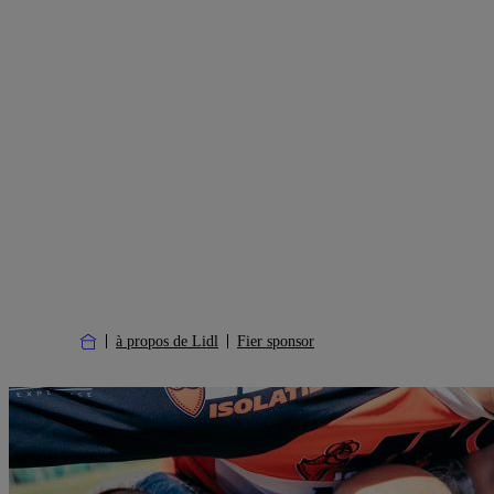
à propos de Lidl
Fier sponsor