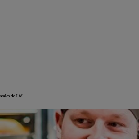
ntales de Lidl