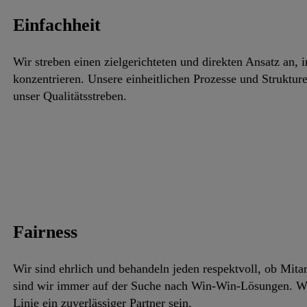
Einfachheit
Wir streben einen zielgerichteten und direkten Ansatz an, 
konzentrieren. Unsere einheitlichen Prozesse und Struktu
unser Qualitätsstreben.
Fairness
Wir sind ehrlich und behandeln jeden respektvoll, ob Mita
sind wir immer auf der Suche nach Win-Win-Lösungen. Wir
Linie ein zuverlässiger Partner sein.