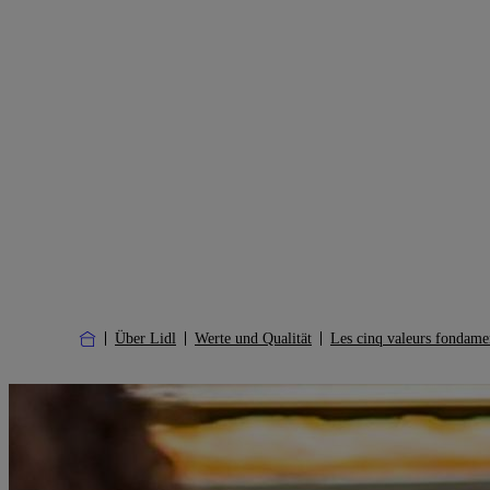
Über Lidl
Werte und Qualität
Les cinq valeurs fondame