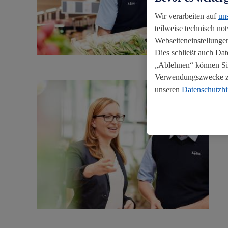
Wir verarbeiten auf
un
teilweise technisch no
Webseiteneinstellungen
Dies schließt auch Da
„Ablehnen“ können Sie
Verwendungszwecke zul
unseren
Datenschutzh