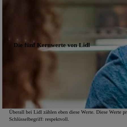
Die fünf Kernwerte von Lidl
Überall bei Lidl zählen eben diese Werte. Diese Werte 
Schlüsselbegriff: respektvoll.