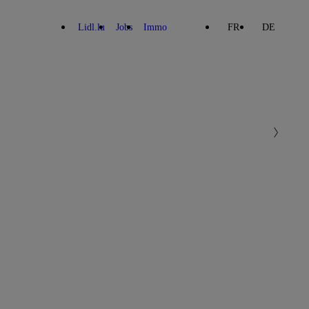
Lidl.lu
Jobs
Immo
FR
DE