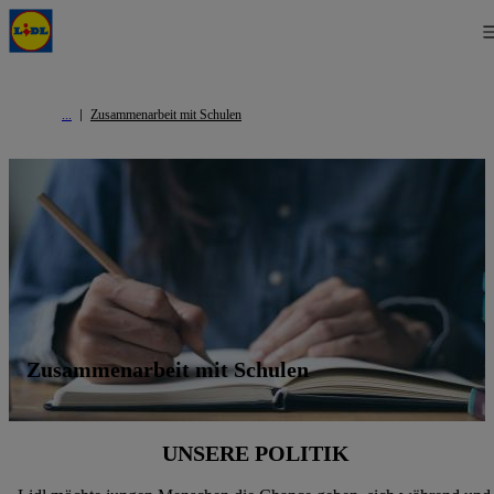
Zusammenarbeit mit Schulen
Zusammenarbeit mit Schulen
UNSERE POLITIK