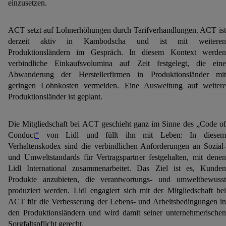
einzusetzen.
ACT setzt auf Lohnerhöhungen durch Tarifverhandlungen. ACT ist
derzeit aktiv in Kambodscha und ist mit weiteren
Produktionsländern im Gespräch. In diesem Kontext werden
verbindliche Einkaufsvolumina auf Zeit festgelegt, die eine
Abwanderung der Herstellerfirmen in Produktionsländer mit
geringen Lohnkosten vermeiden. Eine Ausweitung auf weitere
Produktionsländer ist geplant.
Die Mitgliedschaft bei ACT geschieht ganz im Sinne des „Code of
Conduct
“
von Lidl und füllt ihn mit Leben: In diesem
Verhaltenskodex sind die verbindlichen Anforderungen an Sozial-
und Umweltstandards für Vertragspartner festgehalten, mit denen
Lidl International zusammenarbeitet. Das Ziel ist es, Kunden
Produkte anzubieten, die verantwortungs- und umweltbewusst
produziert werden. Lidl engagiert sich mit der Mitgliedschaft bei
ACT für die Verbesserung der Lebens- und Arbeitsbedingungen in
den Produktionsländern und wird damit seiner unternehmerischen
Sorgfaltspflicht gerecht.