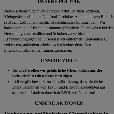
UNSERE POLITIK
Neben Lebensmitteln verkauft Lidl natürlich auch Textilien,
Kleingeräte und andere Nonfood-Produkte. Auch in diesem Bereich
setzt sich Lidl für ein möglichst nachhaltiges Sortiment ein. Wir
haben somit die Absicht, bestimmte gefährliche Chemikalien bei der
Herstellung von Textilien und Schuhen zu verbieten, die
Arbeitsbedingungen bei unseren (weit entfernten) Lieferanten zu
verbessern; außerdem arbeiten wir mit einer deutschen
Entwicklungshilfeorganisation zusammen.
UNSERE ZIELE
Bis
2020 wollen wir gefährliche Chemikalien aus der
weltweiten textilen Kette beseitigen
.
Lidl verpflichtet sich zur Gewährleistung, dass sämtliche
Direktlieferanten von Textil- und Elektronikprodukten aus
asiatischen Ländern dauerhaft BSCI-zertifiziert sind.
UNSERE AKTIONEN
Verbot von gefährlichen Chemikalien in