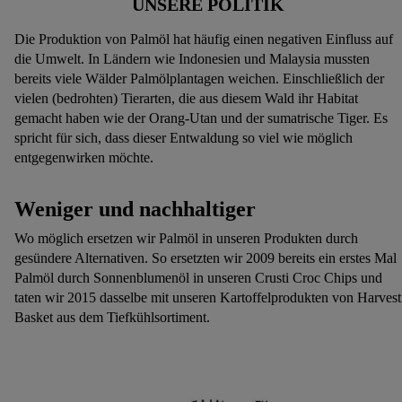
UNSERE POLITIK
Die Produktion von Palmöl hat häufig einen negativen Einfluss auf
die Umwelt. In Ländern wie Indonesien und Malaysia mussten
bereits viele Wälder Palmölplantagen weichen. Einschließlich der
vielen (bedrohten) Tierarten, die aus diesem Wald ihr Habitat
gemacht haben wie der Orang-Utan und der sumatrische Tiger. Es
spricht für sich, dass dieser Entwaldung so viel wie möglich
entgegenwirken möchte.
Weniger und n
achhaltiger
Wo möglich ersetzen wir Palmöl in unseren Produkten durch
gesündere Alternativen. So ersetzten wir 2009 bereits ein erstes Mal
Palmöl durch Sonnenblumenöl in unseren Crusti Croc Chips und
taten wir 2015 dasselbe mit unseren Kartoffelprodukten von Harvest
Basket aus dem Tiefkühlsortiment.