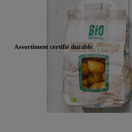
Assortiment certifié durable