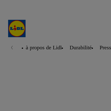
à propos de Lidl
Durabilité
Pres