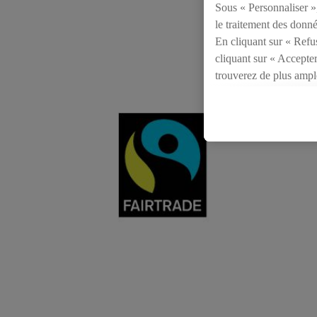
Sous « Personnaliser »,
le traitement des donné
En cliquant sur « Refu
cliquant sur « Accepter
trouverez de plus ampl
consentement à tout mo
Vous trouverez les impr