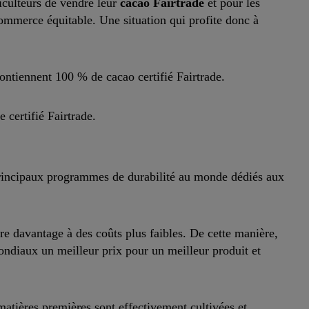
riculteurs de vendre leur
cacao Fairtrade
et pour les
mmerce équitable. Une situation qui profite donc à
ontiennent 100 % de cacao certifié Fairtrade.
 certifié Fairtrade.
rincipaux programmes de durabilité au monde dédiés aux
ire davantage à des coûts plus faibles. De cette manière,
ndiaux un meilleur prix pour un meilleur produit et
matières premières sont effectivement cultivées et