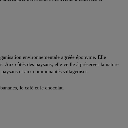
’organisation environnementale agréée éponyme. Elle
s. Aux côtés des paysans, elle veille à préserver la nature
de paysans et aux communautés villageoises.
bananes, le café et le chocolat.