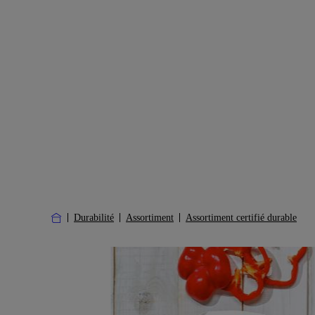
Durabilité
Assortiment
Assortiment certifié durable