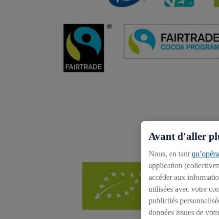
Avant d'aller pl
Nous, en tant
qu’opérat
application (collective
accéder aux information
utilisées avec votre c
publicités personnalisé
données issues de votr