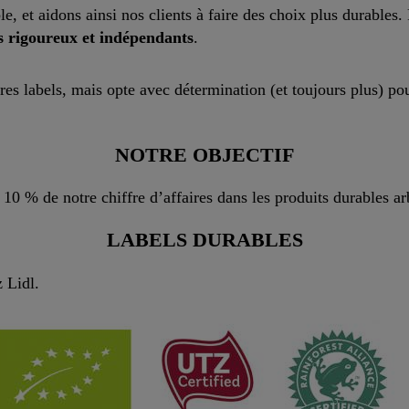
e, et aidons ainsi nos clients à faire des choix plus durables
s rigoureux et indépendants
.
pres labels, mais opte avec détermination (et toujours plus) p
NOTRE OBJECTIF
10 % de notre chiffre d’affaires dans les produits durables arb
LABELS DURABLES
 Lidl.