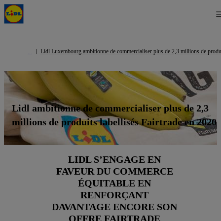
Lidl Luxembourg ambitionne de commercialiser plus de 2,3 millions de produit
Lidl ambitionne de commercialiser plus de 2,3
millions de produits labellisés Fairtrade en 2020
LIDL S’ENGAGE EN
FAVEUR DU COMMERCE
ÉQUITABLE EN
RENFORÇANT
DAVANTAGE ENCORE SON
OFFRE FAIRTRADE