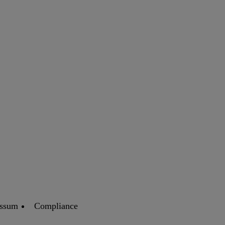
essum
Compliance