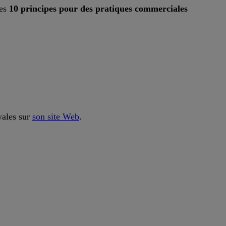
les
10 principes pour des pratiques commerciales
yales sur
son site Web
.