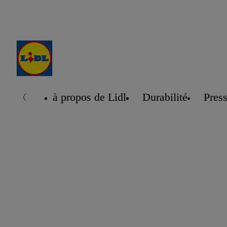
à propos de Lidl
Durabilité
Pres