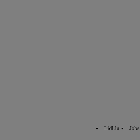
Lidl.lu
Jobs