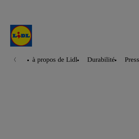
à propos de Lidl
Durabilité
Pres