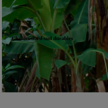
Chaînes nord-sud durables