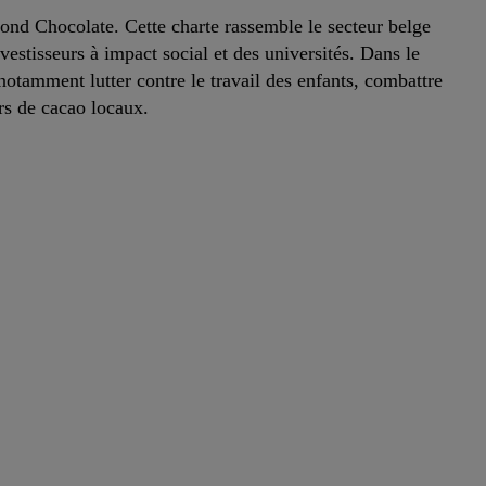
yond Chocolate. Cette charte rassemble le secteur belge
nvestisseurs à impact social et des universités. Dans le
notamment lutter contre le travail des enfants, combattre
urs de cacao locaux.