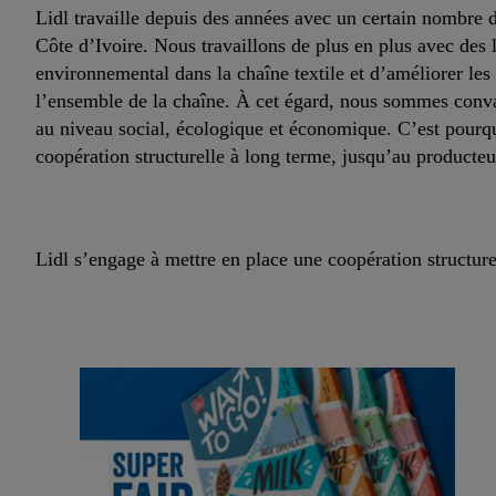
Lidl travaille depuis des années avec un certain nombre d
Côte d’Ivoire. Nous travaillons de plus en plus avec des l
environnemental dans la chaîne textile et d’améliorer le
l’ensemble de la chaîne. À cet égard, nous sommes convain
au niveau social, écologique et économique. C’est pourqu
coopération structurelle à long terme, jusqu’au producte
Lidl s’engage à mettre en place une coopération structur