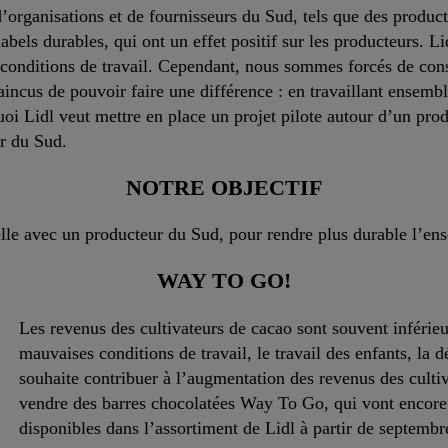
’organisations et de fournisseurs du Sud, tels que des product
abels durables, qui ont un effet positif sur les producteurs. L
s conditions de travail. Cependant, nous sommes forcés de con
cus de pouvoir faire une différence : en travaillant ensemble 
oi Lidl veut mettre en place un projet pilote autour d’un prod
ur du Sud.
NOTRE OBJECTIF
elle avec un producteur du Sud, pour rendre plus durable l’ens
WAY TO GO!
Les revenus des cultivateurs de cacao sont souvent inférieur
mauvaises conditions de travail, le travail des enfants, la
souhaite contribuer à l’augmentation des revenus des cultiv
vendre des barres chocolatées Way To Go, qui vont encore 
disponibles dans l’assortiment de Lidl à partir de septembr