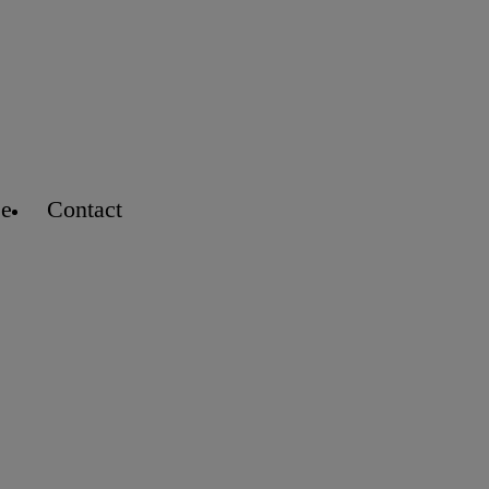
se
Contact