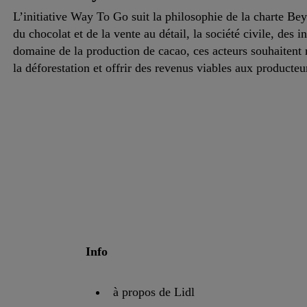
L’initiative Way To Go suit la philosophie de la charte Be
du chocolat et de la vente au détail, la société civile, des i
domaine de la production de cacao, ces acteurs souhaitent 
la déforestation et offrir des revenus viables aux producte
Info
à propos de Lidl