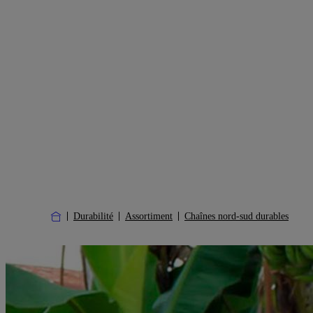
Durabilité
Assortiment
Chaînes nord-sud durables