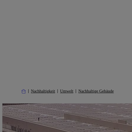
Nachhaltigkeit
Umwelt
Nachhaltige Gebäude