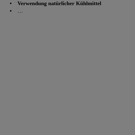
⦁
Verwendung natürlicher Kühlmittel
⦁ …