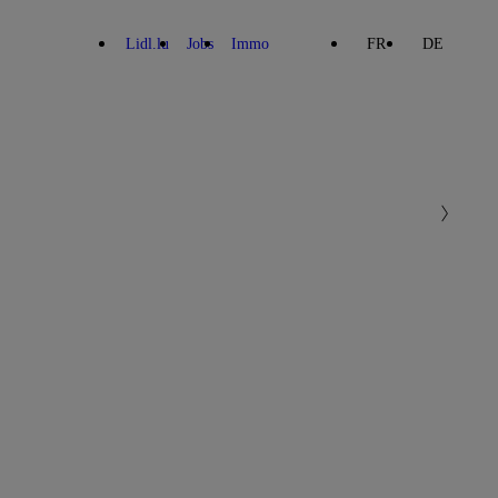
Lidl.lu
Jobs
Immo
FR
DE