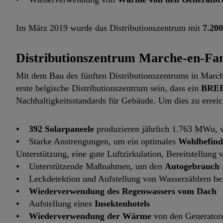
Im März 2019 wurde das Distributionszentrum mit
7.20
Distributionszentrum Marche-en-F
Mit dem Bau des fünften Distributionszentrums in Marc
erste belgische Distributionszentrum sein, dass ein
BREEA
Nachhaltigkeitsstandards für Gebäude. Um dies zu erre
⦁
392 Solarpaneele
produzieren jährlich 1.763 MWu, w
⦁ Starke Anstrengungen, um ein optimales
Wohlbefind
Unterstützung, eine gute Luftzirkulation, Bereitstellung
⦁ Unterstützende Maßnahmen, um den
Autogebrauch
⦁ Leckdetektion und Aufstellung von Wasserzählern be
⦁
Wiederverwendung des Regenwassers vom Dach
⦁ Aufstellung eines
Insektenhotels
⦁
Wiederverwendung der Wärme
von den Generatore