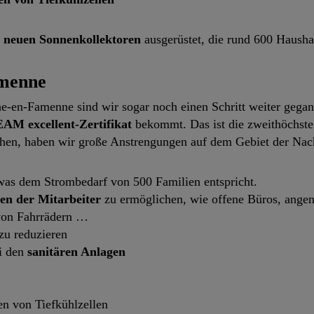
0 neuen Sonnenkollektoren
ausgerüstet, die rund 600 Hausha
amenne
he-en-Famenne sind wir sogar noch einen Schritt weiter geg
M excellent-Zertifikat
bekommt. Das ist die zweithöchste 
ichen, haben wir große Anstrengungen auf dem Gebiet der Nac
as dem Strombedarf von 500 Familien entspricht.
en der Mitarbeiter
zu ermöglichen, wie offene Büros, angen
 von Fahrrädern …
zu reduzieren
i den
sanitären Anlagen
n von Tiefkühlzellen