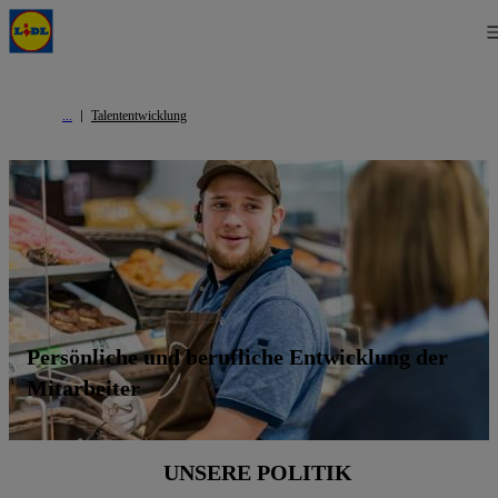
Talententwicklung
Persönliche und berufliche Entwicklung der
Mitarbeiter
UNSERE POLITIK