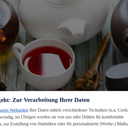
geht: Zur Verarbeitung Ihrer Daten
seren Webseiten
Ihre Daten mittels verschiedener Techniken (u.a. Cooki
twendig, im Übrigen werden sie von uns oder Dritten für komfortable
UNSERE POLITIK
, zur Erstellung von Statistiken oder für personalisierte (Werbe-) Ma