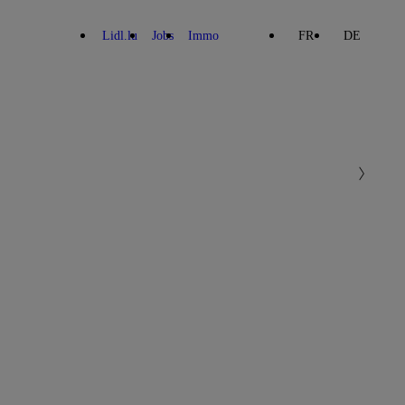
Lidl.lu
Jobs
Immo
FR
DE