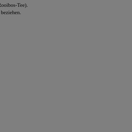
Rooibos-Tee).
 beziehen.