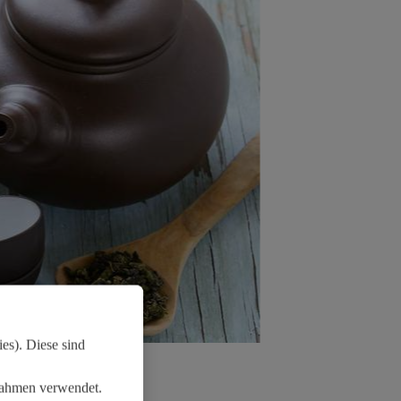
es). Diese sind
ßnahmen verwendet.