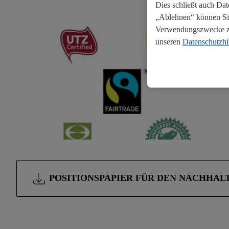
Dies schließt auch Da
„Ablehnen“ können Sie
Verwendungszwecke zul
unseren
Datenschutzh
POSITIONSPAPIER FÜR DEN NACHHAL