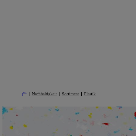
Nachhaltigkeit
Sortiment
Plastik