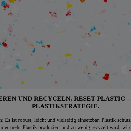
EREN UND RECYCELN. RESET PLASTIC –
PLASTIKSTRATEGIE.
: Es ist robust, leicht und vielseitig einsetzbar. Plastik schü
mmer mehr Plastik produziert und zu wenig recycelt wird, wi