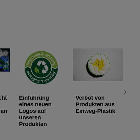
cht
Einführung
Verbot von
eines neuen
Produkten aus
 an
Logos auf
Einweg-Plastik
unseren
Produkten