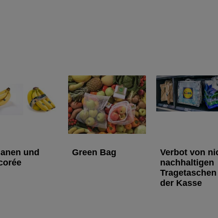
anen und
Green Bag
Verbot von ni
corée
nachhaltigen
Tragetaschen
der Kasse