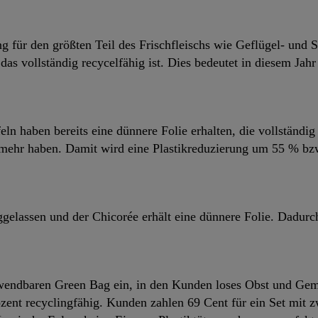
ng für den größten Teil des Frischfleischs wie Geflügel- und
 das vollständig recycelfähig ist. Dies bedeutet in diesem Jah
ln haben bereits eine dünnere Folie erhalten, die vollständi
mehr haben. Damit wird eine Plastikreduzierung um 55 % bzw.
lassen und der Chicorée erhält eine dünnere Folie. Dadurch
endbaren Green Bag ein, in den Kunden loses Obst und Gemü
ent recyclingfähig. Kunden zahlen 69 Cent für ein Set mit zw