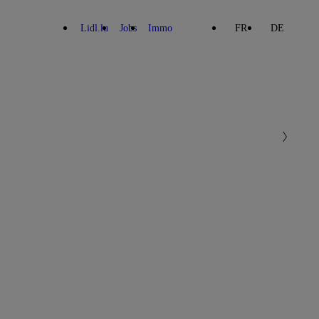
Lidl.lu
Jobs
Immo
FR
DE