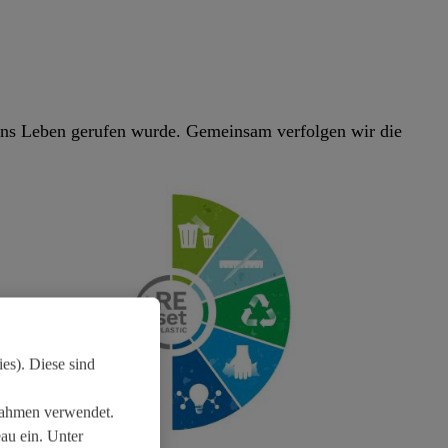
 ins Leben gerufen wurde. Gemeinsam verfolgen wir die
es). Diese sind
ßnahmen verwendet.
au ein. Unter