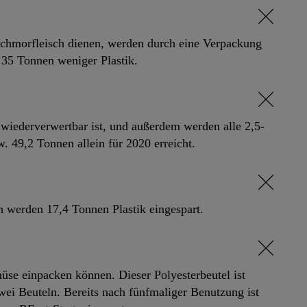
 Schmorfleisch dienen, werden durch eine Verpackung
r 35 Tonnen weniger Plastik.
g wiederverwertbar ist, und außerdem werden alle 2,5-
 49,2 Tonnen allein für 2020 erreicht.
 werden 17,4 Tonnen Plastik eingespart.
se einpacken können. Dieser Polyesterbeutel ist
ei Beuteln. Bereits nach fünfmaliger Benutzung ist