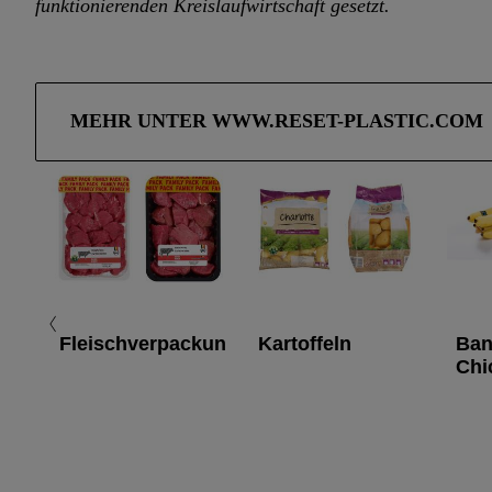
funktionierenden Kreislaufwirtschaft gesetzt.
MEHR UNTER WWW.RESET-PLASTIC.COM
Fleischverpackungsschalen
Kartoffeln
Ban
Chi