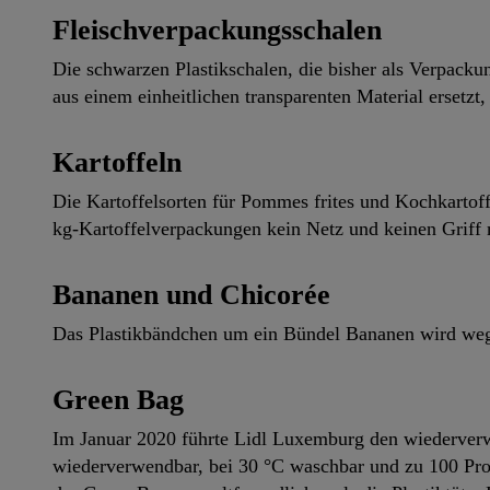
Fleischverpackungsschalen
Die schwarzen Plastikschalen, die bisher als Verpacku
aus einem einheitlichen transparenten Material ersetzt,
Kartoffeln
Die Kartoffelsorten für Pommes frites und Kochkartoffe
kg-Kartoffelverpackungen kein Netz und keinen Griff 
Bananen und Chicorée
Das Plastikbändchen um ein Bündel Bananen wird wegge
Green Bag
Im Januar 2020 führte Lidl Luxemburg den wiederverw
wiederverwendbar, bei 30 °C waschbar und zu 100 Proz